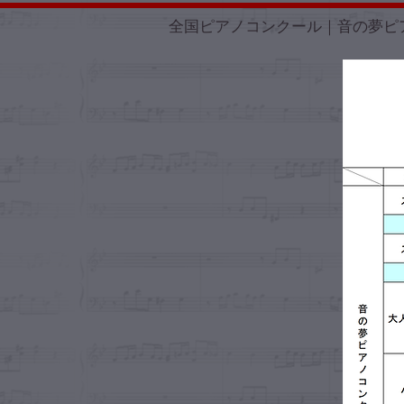
全国ピアノコンクール｜音の夢ピ